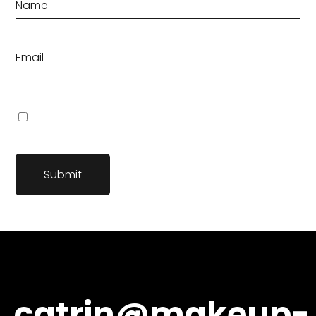
Name, E-Mail-Adresse und Website in diesem Browser für
meinen nächsten Kommentar speichern.
catrin@makeup-